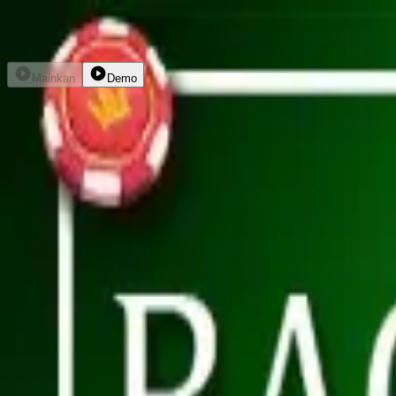
Daftar
Masuk
Mainkan
Demo
Baccarat
pragmatic
kembali
SINTOTO : Situs Slot Gacor 
Selamat datang di
SINTOTO
, gerbang utama bagi Anda ya
di tahun 2026, SINTOTO menghadirkan teknologi server
yang berkualitas tinggi, memastikan setiap putaran mem