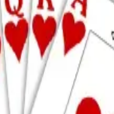
s Slot Gacor Maxwin Tercepat
engakses SINTOTO. Kami menyediakan
link alternatif terbaru
ir nawala. Melalui link ini, Anda juga bisa langsung menik
bile Android, iOS, maupun desktop komputer Anda.
erpercaya & Layanan 24 Jam
nan pelanggan bintang lima yang tersedia setiap saat. Kami
an member melalui bantuan teknis yang sigap. Integrasi slo
ing andal dan konsisten di kelasnya bagi seluruh pengguna 