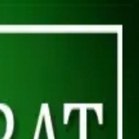
s Terpercaya
n paling adil dan transparan. Sebagai platform terdepan
ember. Kami berkomitmen memberikan pengalaman bermain
ngan dukungan keamanan data yang sangat ketat.