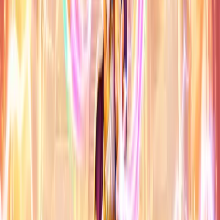
© 2025 Copyright
SINTOTO
. All rights reserved.