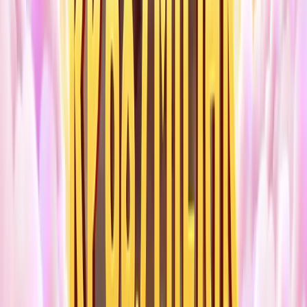
SINTOTO Situs Resmi: Slot Gacor
Maxwin dengan Keamanan Berlapis
Keamanan akun dan privasi member merupakan fondasi
utama di SINTOTO. Sebagai penyedia slot deposit qris
terpercaya, kami menerapkan protokol enkripsi terbaru
untuk melindungi setiap detail transaksi dan informasi
pribadi Anda. Bergabung di situs slot gacor maxwin
SINTOTO berarti Anda berada di lingkungan yang aman,
di mana setiap aspek operasional dilakukan secara
profesional sesuai dengan standar industri hiburan digital
global tahun 2026.
Link Alternatif SINTOTO: Daftar
Situs Slot Gacor Maxwin Tercepat