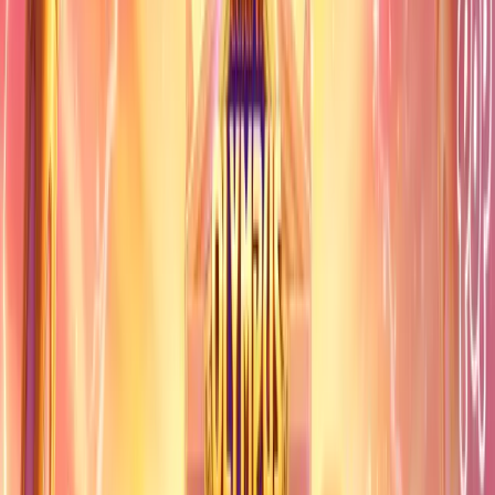
online
online
online
online
online
online