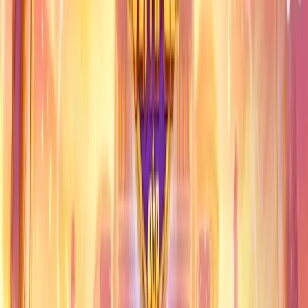
online
online
online
online
online
online