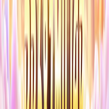
Slot Deposit Qris Terpercaya:
Transaksi Instan di SINTOTO
Kemudahan transaksi adalah prioritas kami di SINTOTO.
Melalui fitur
slot deposit qris terpercaya
, Anda kini dapat
melakukan pengisian saldo hanya dalam hitungan detik
secara otomatis selama 24 jam penuh. Sistem QRIS di
SINTOTO telah terintegrasi dengan berbagai aplikasi
pembayaran digital, memudahkan member untuk segera
masuk ke situs slot gacor maxwin tanpa harus
menunggu lama atau melalui proses konfirmasi manual
yang rumit.