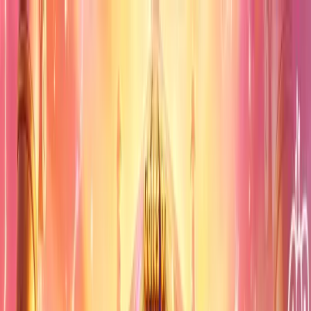
Daftar
Masuk
kembali
Info
Gates of Olympus POP Prize Drops
syarat dan ketentuan :
KLIK DISINI
metode pembayaran
online