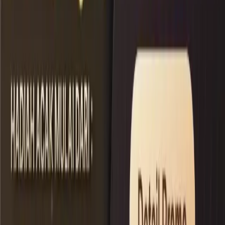
SINTOTO Situs Resmi: Slot Gacor
Maxwin dengan Keamanan Berlapis
Keamanan akun dan privasi member merupakan fondasi
utama di SINTOTO. Sebagai penyedia slot deposit qris
terpercaya, kami menerapkan protokol enkripsi terbaru
untuk melindungi setiap detail transaksi dan informasi
pribadi Anda. Bergabung di situs slot gacor maxwin
SINTOTO berarti Anda berada di lingkungan yang aman,
di mana setiap aspek operasional dilakukan secara
profesional sesuai dengan standar industri hiburan digital
global tahun 2026.
Link Alternatif SINTOTO: Daftar
Situs Slot Gacor Maxwin Tercepat