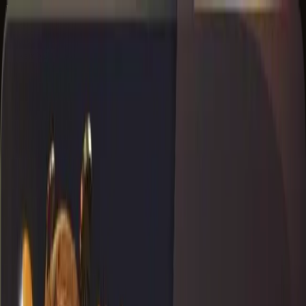
Daftar
Masuk
kembali
Detail Promosi
🎡 LUCKYSPIN!! RODA BONUS MINGGUAN – KLAIM
SENDIRI, SPIN SENDIRI, CUAN SENDIRI!
📌 Sudahkah deposit minggu ini? Saatnya ambil
kesempatan dapetin bonus seru dari Roda
Keberuntungan!
🎁 HADIAH ACAK MULAI DARI:
• Saldo Rp 10.000 – Rp 100.000
• Free Spin SLOT PRAGMATIC ( Stake 1000 )