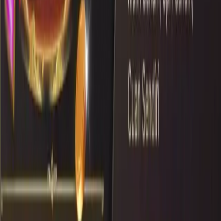
Slot Deposit Qris Terpercaya:
Transaksi Instan di SINTOTO
Kemudahan transaksi adalah prioritas kami di SINTOTO.
Melalui fitur
slot deposit qris terpercaya
, Anda kini dapat
melakukan pengisian saldo hanya dalam hitungan detik
secara otomatis selama 24 jam penuh. Sistem QRIS di
SINTOTO telah terintegrasi dengan berbagai aplikasi
pembayaran digital, memudahkan member untuk segera
masuk ke situs slot gacor maxwin tanpa harus
menunggu lama atau melalui proses konfirmasi manual
yang rumit.