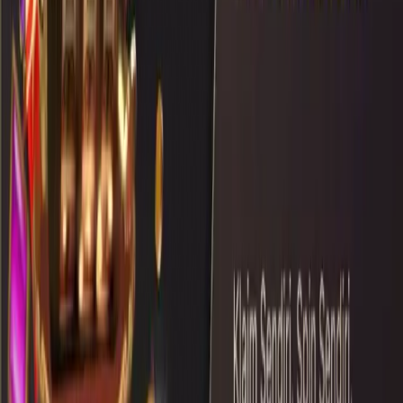
SINTOTO : Situs Slot Gacor
Maxwin Dan Slot Deposit
Qris Terpercaya
Selamat datang di
SINTOTO
, gerbang utama bagi Anda
yang mencari situs slot gacor maxwin dengan sistem
permainan paling adil dan transparan. Sebagai platform
terdepan di tahun 2026, SINTOTO menghadirkan
teknologi server mutakhir yang menjamin kelancaran
akses bagi setiap member. Kami berkomitmen
memberikan pengalaman bermain yang berkualitas
tinggi, memastikan setiap putaran memberikan peluang
terbaik untuk mencapai hasil maksimal dengan
dukungan keamanan data yang sangat ketat.