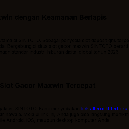
xwin dengan Keamanan Berlapis
ma di SINTOTO. Sebagai penyedia slot deposit qris terpe
 Anda. Bergabung di situs slot gacor maxwin SINTOTO berart
gan standar industri hiburan digital global tahun 2026.
s Slot Gacor Maxwin Tercepat
engakses SINTOTO. Kami menyediakan
link alternatif terbaru
ir nawala. Melalui link ini, Anda juga bisa langsung menik
bile Android, iOS, maupun desktop komputer Anda.