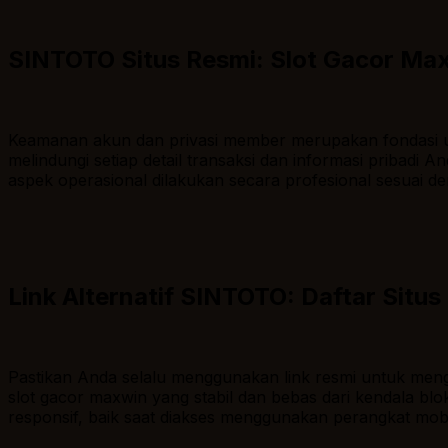
SINTOTO Situs Resmi: Slot Gacor Ma
Keamanan akun dan privasi member merupakan fondasi uta
melindungi setiap detail transaksi dan informasi pribadi
aspek operasional dilakukan secara profesional sesuai den
Link Alternatif SINTOTO: Daftar Situ
Pastikan Anda selalu menggunakan link resmi untuk m
slot gacor maxwin yang stabil dan bebas dari kendala blok
responsif, baik saat diakses menggunakan perangkat mo