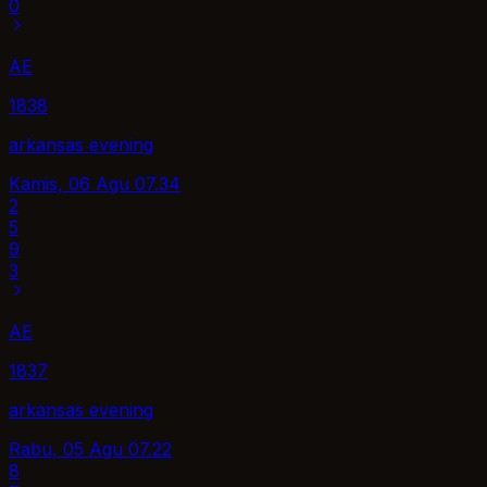
0
AE
1838
arkansas evening
Kamis, 06 Agu
07.34
2
5
9
3
AE
1837
arkansas evening
Rabu, 05 Agu
07.22
8