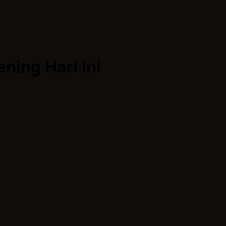
ening
Hari ini