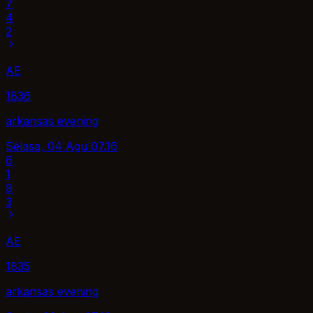
7
4
2
AE
1836
arkansas evening
Selasa, 04 Agu
07.16
6
1
9
3
AE
1835
arkansas evening