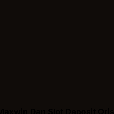
Maxwin Dan Slot Deposit Qri