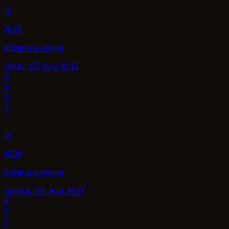
IE
1837
indiana evening
Rabu, 05 Agu
10.12
9
9
9
3
IE
1836
indiana evening
Selasa, 04 Agu
10.11
8
1
2