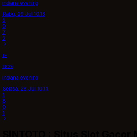
indiana evening
Rabu, 29 Jul
10.13
5
9
7
2
IE
1829
indiana evening
Selasa, 28 Jul
10.14
1
8
0
1
SINTOTO : Situs Slot Gacor 