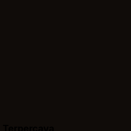
s Terpercaya