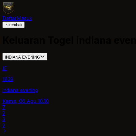
Daftar
Masuk
kembali
Keluaran Togel
indiana eve
INDIANA EVENING
IE
1838
indiana evening
Kamis, 06 Agu
10.10
7
2
3
2