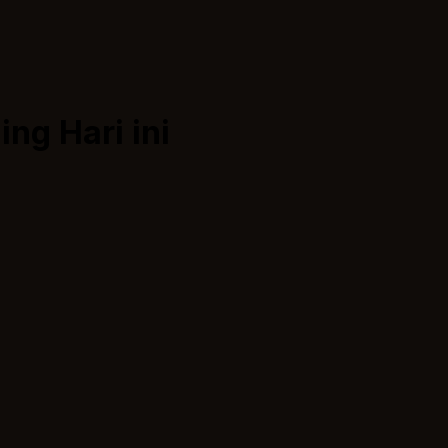
ning
Hari ini