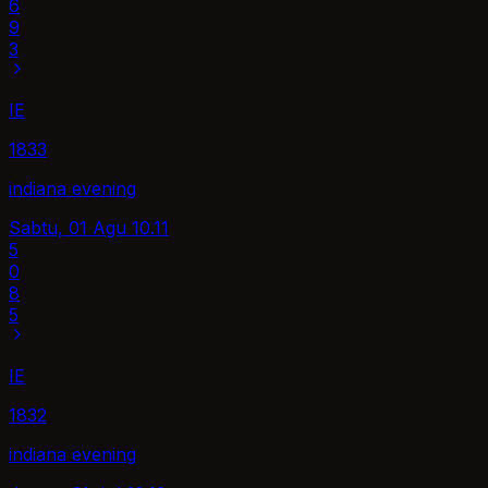
6
9
3
IE
1833
indiana evening
Sabtu, 01 Agu
10.11
5
0
8
5
IE
1832
indiana evening