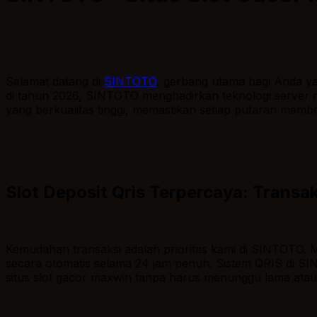
Selamat datang di
SINTOTO
, gerbang utama bagi Anda ya
di tahun 2026, SINTOTO menghadirkan teknologi server
yang berkualitas tinggi, memastikan setiap putaran mem
Slot Deposit Qris Terpercaya: Transa
Kemudahan transaksi adalah prioritas kami di SINTOTO. Me
secara otomatis selama 24 jam penuh. Sistem QRIS di SI
situs slot gacor maxwin tanpa harus menunggu lama atau 