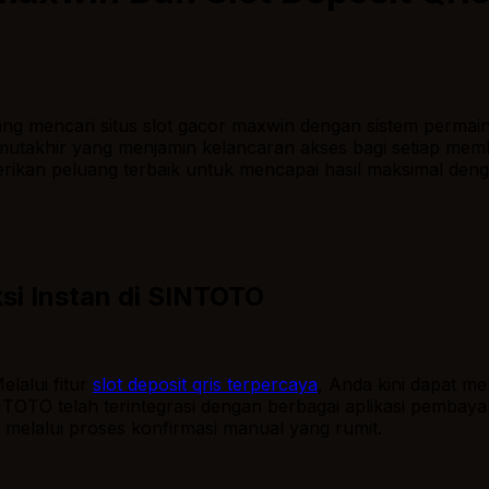
ng mencari situs slot gacor maxwin dengan sistem permaina
 mutakhir yang menjamin kelancaran akses bagi setiap m
berikan peluang terbaik untuk mencapai hasil maksimal de
ksi Instan di SINTOTO
lalui fitur
slot deposit qris terpercaya
, Anda kini dapat me
NTOTO telah terintegrasi dengan berbagai aplikasi pemba
melalui proses konfirmasi manual yang rumit.