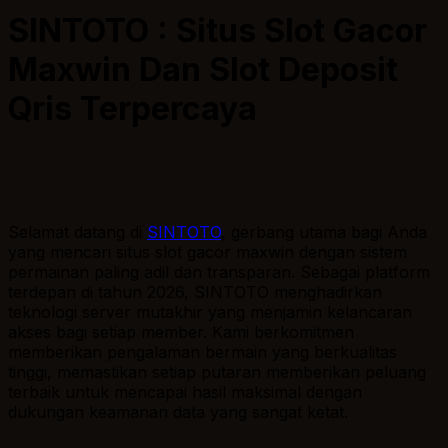
SINTOTO : Situs Slot Gacor
Maxwin Dan Slot Deposit
Qris Terpercaya
Selamat datang di
SINTOTO
, gerbang utama bagi Anda
yang mencari situs slot gacor maxwin dengan sistem
permainan paling adil dan transparan. Sebagai platform
terdepan di tahun 2026, SINTOTO menghadirkan
teknologi server mutakhir yang menjamin kelancaran
akses bagi setiap member. Kami berkomitmen
memberikan pengalaman bermain yang berkualitas
tinggi, memastikan setiap putaran memberikan peluang
terbaik untuk mencapai hasil maksimal dengan
dukungan keamanan data yang sangat ketat.