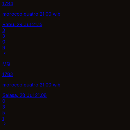
1784
morocco quatro 21:00 wib
Rabu, 29 Jul
21.15
3
3
0
9
MQ
1783
morocco quatro 21:00 wib
Selasa, 28 Jul
21.08
0
3
5
1