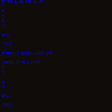
Minggu, 02 Agu
21.38
7
5
5
8
MQ
1787
morocco quatro 21:00 wib
Sabtu, 01 Agu
21.08
7
3
1
4
MQ
1786