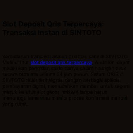
Slot Deposit Qris Terpercaya:
Transaksi Instan di SINTOTO
Kemudahan transaksi adalah prioritas kami di SINTOTO.
Melalui fitur
slot deposit qris terpercaya
, Anda kini dapat
melakukan pengisian saldo hanya dalam hitungan detik
secara otomatis selama 24 jam penuh. Sistem QRIS di
SINTOTO telah terintegrasi dengan berbagai aplikasi
pembayaran digital, memudahkan member untuk segera
masuk ke situs slot gacor maxwin tanpa harus
menunggu lama atau melalui proses konfirmasi manual
yang rumit.