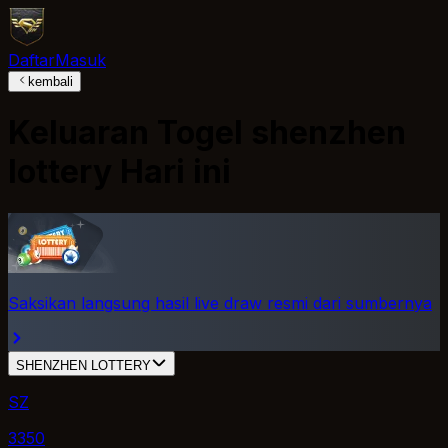
Daftar
Masuk
kembali
Keluaran Togel
shenzhen
lottery
Hari ini
Saksikan langsung hasil live draw resmi dari sumbernya
SHENZHEN LOTTERY
SZ
3350