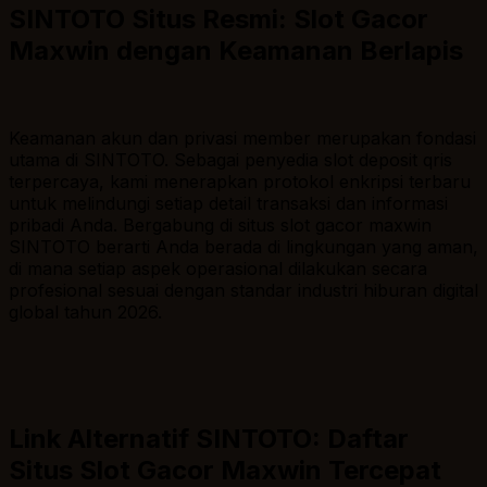
SINTOTO Situs Resmi: Slot Gacor
Maxwin dengan Keamanan Berlapis
Keamanan akun dan privasi member merupakan fondasi
utama di SINTOTO. Sebagai penyedia slot deposit qris
terpercaya, kami menerapkan protokol enkripsi terbaru
untuk melindungi setiap detail transaksi dan informasi
pribadi Anda. Bergabung di situs slot gacor maxwin
SINTOTO berarti Anda berada di lingkungan yang aman,
di mana setiap aspek operasional dilakukan secara
profesional sesuai dengan standar industri hiburan digital
global tahun 2026.
Link Alternatif SINTOTO: Daftar
Situs Slot Gacor Maxwin Tercepat