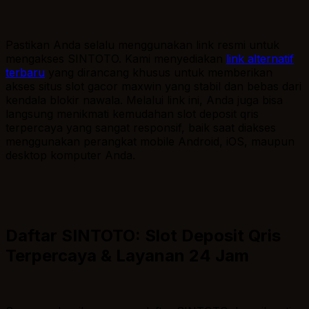
Pastikan Anda selalu menggunakan link resmi untuk
mengakses SINTOTO. Kami menyediakan
link alternatif
terbaru
yang dirancang khusus untuk memberikan
akses situs slot gacor maxwin yang stabil dan bebas dari
kendala blokir nawala. Melalui link ini, Anda juga bisa
langsung menikmati kemudahan slot deposit qris
terpercaya yang sangat responsif, baik saat diakses
menggunakan perangkat mobile Android, iOS, maupun
desktop komputer Anda.
Daftar SINTOTO: Slot Deposit Qris
Terpercaya & Layanan 24 Jam