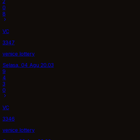
2
0
8
VC
3347
venice lottery
Selasa, 04 Agu
20.03
9
4
3
0
VC
3346
venice lottery