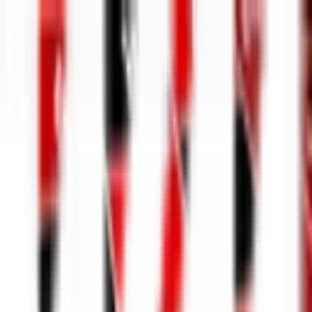
Daftar
Masuk
casino
Cari Permainan
fury of anubis
super sic bo
world cup 2026
all stars - world cup 2026
fire in the hole 3
crash game
for you
slot
live casino
4
arcade
fishing
2603
635
104
21
Provider :
World Match
Filter :
TERKENAL
American Roulette -Privee
World Match