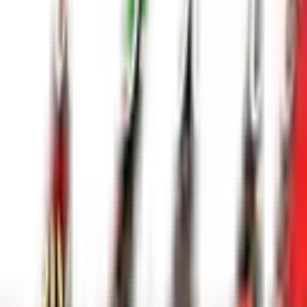
Melalui fitur
slot deposit qris terpercaya
, Anda kini dapat
melakukan pengisian saldo hanya dalam hitungan detik
secara otomatis selama 24 jam penuh. Sistem QRIS di
SINTOTO telah terintegrasi dengan berbagai aplikasi
pembayaran digital, memudahkan member untuk segera
masuk ke situs slot gacor maxwin tanpa harus
menunggu lama atau melalui proses konfirmasi manual
yang rumit.
SINTOTO Situs Resmi: Slot Gacor
Maxwin dengan Keamanan Berlapis
Keamanan akun dan privasi member merupakan fondasi
utama di SINTOTO. Sebagai penyedia slot deposit qris
terpercaya, kami menerapkan protokol enkripsi terbaru
untuk melindungi setiap detail transaksi dan informasi