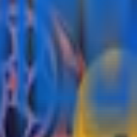
yang dirancang khusus untuk memberikan akses situs
mati kemudahan slot deposit qris terpercaya yang sangat
 tidak hanya dikenal sebagai situs slot gacor maxwin,
t deposit qris terpercaya dan dukungan tim profesional
di Indonesia.