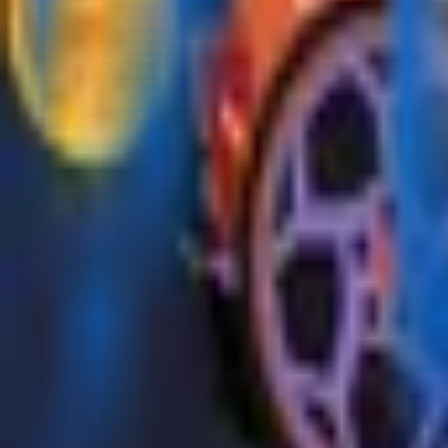
Pastikan Anda selalu menggunakan link resmi untuk m
slot gacor maxwin yang stabil dan bebas dari kendala blok
responsif, baik saat diakses menggunakan perangkat mo
Daftar SINTOTO: Slot Deposit Qris T
Segera selesaikan proses daftar SINTOTO dan nikmati laya
tetapi juga sebagai platform yang peduli terhadap kepuas
menjadikan SINTOTO sebagai destinasi hiburan digital pal
Lihat Semua
home