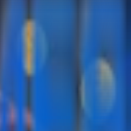
lakukan pengisian saldo hanya dalam hitungan detik
yaran digital, memudahkan member untuk segera masuk ke
rcaya, kami menerapkan protokol enkripsi terbaru untuk
i Anda berada di lingkungan yang aman, di mana setiap