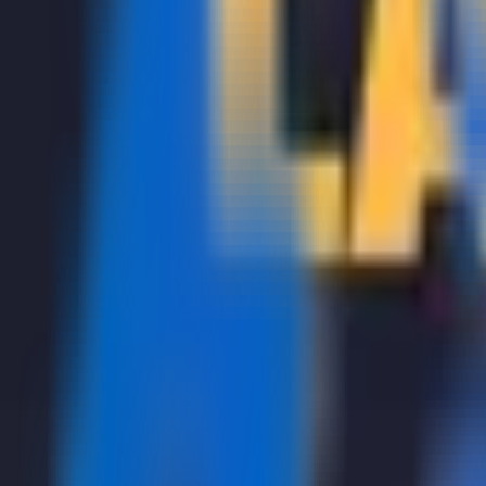
/
104
Game
Page
1
of
5
SINTOTO : Situs Slot Gacor 
Selamat datang di
SINTOTO
, gerbang utama bagi Anda ya
di tahun 2026, SINTOTO menghadirkan teknologi server
yang berkualitas tinggi, memastikan setiap putaran mem
Slot Deposit Qris Terpercaya: Transa