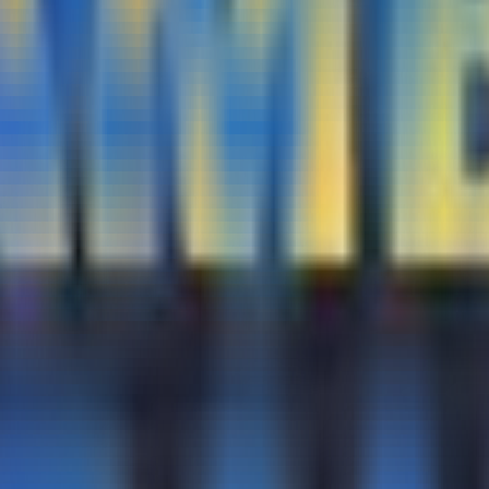
Maxwin Dan Slot Deposit Qri
ng mencari situs slot gacor maxwin dengan sistem permaina
 mutakhir yang menjamin kelancaran akses bagi setiap m
berikan peluang terbaik untuk mencapai hasil maksimal de
ksi Instan di SINTOTO