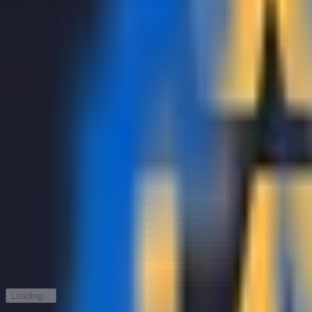
Soccer Striker
Microgaming
Multihand Blackjack
Pragmatic Play
Baccarat
Pragmatic Play
Dragon Tiger
Pragmatic Play
Dragon Bonus Baccarat
Pragmatic Play
American Blackjack
Pragmatic Play
Hippie Days
Microgaming
War
Habanero
Xoc Dia
CQ9
Plinko
568WIN Games
Crash
568WIN Games
Dice
568WIN Games
Thai Fish Prawn Crab
CQ9
通比花鬪牌
CQ9
K.O. Island
CQ9
Mini Roulette
CQ9
Lucky Coin
568WIN Games
Space Crasher
Spade Gaming
Mummy's Treasure
CQ9
Funky Bingo
CQ9
When Lambo
568WIN Games
Loading...
24