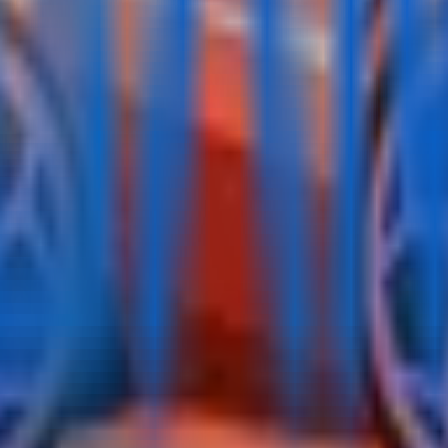
engakses SINTOTO. Kami menyediakan
link alternatif terbaru
ir nawala. Melalui link ini, Anda juga bisa langsung menik
bile Android, iOS, maupun desktop komputer Anda.
erpercaya & Layanan 24 Jam
nan pelanggan bintang lima yang tersedia setiap saat. Kami
an member melalui bantuan teknis yang sigap. Integrasi slo
ing andal dan konsisten di kelasnya bagi seluruh pengguna 