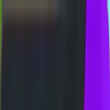
Whatsapp
Telegram
BUKTI WD
SPECIAL KEMERDEKAAN
LOMBA HARIAN 3D-
EE SPIN 17✘ SPESIAL