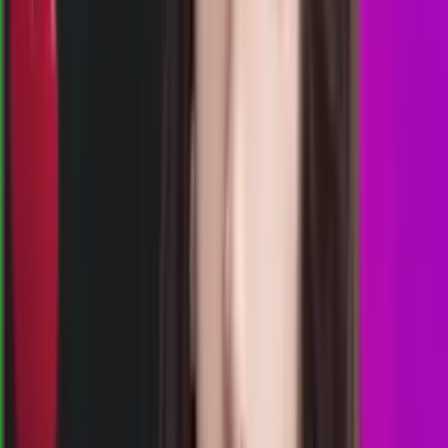
Buka
12.00
11.50
2
0
4
4
CM
3633
magnum cambodia
Sabtu, 08 Agu
Buka
12.00