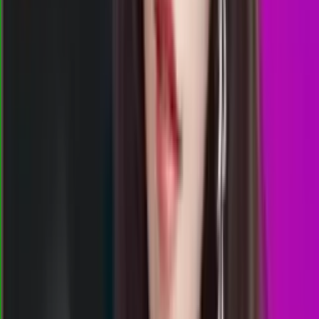
2
1
7
SZ
3351
shenzhen lottery
Sabtu, 08 Agu
Buka
11.00
10.50
7
9
9
1