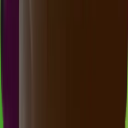
Sabtu, 08 Agu
Buka
04.00
03.45
6
0
2
5
MO
1795
morocco quatro 03:00 wib
Sabtu, 08 Agu
Buka