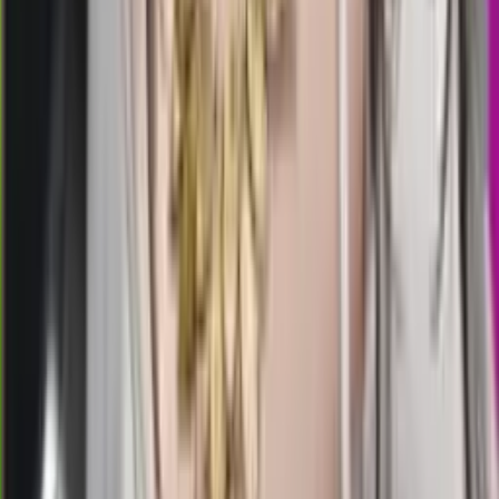
08.30
7
7
6
6
CF
1840
california
Sabtu, 08 Agu
Buka
08.30
08.20