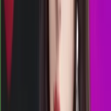
11.00
7
6
3
5
SP
1069
shanghai pools pagi
Sabtu, 08 Agu
Buka
11.15
11.00
4