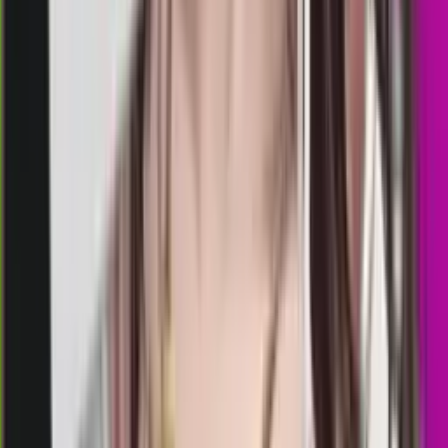
3140
oregon 09.00 wib
Sabtu, 08 Agu
Buka
09.00
08.45
3
3
9
7
OK
3660
osaka lottery