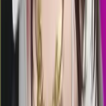
Sabtu, 08 Agu
Buka
09.00
08.50
9
4
0
5
FE
1840
florida evening
Sabtu, 08 Agu
Buka
08.45