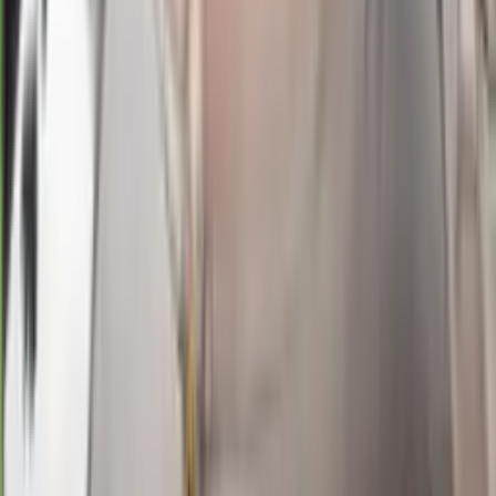
AE
1840
arkansas evening
Sabtu, 08 Agu
Buka
07.00
06.45
9
4
0
8
WE
3140