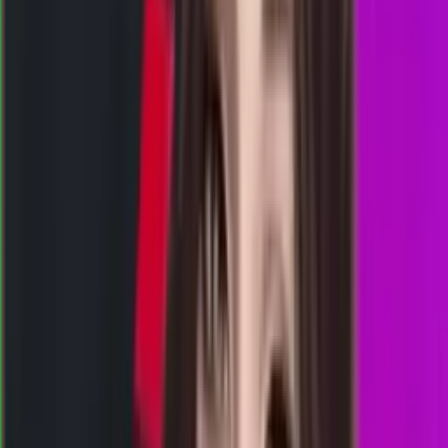
2
CG
3351
chiangmai lottery
Sabtu, 08 Agu
Buka
13.00
12.50
2
6
8
1
ON