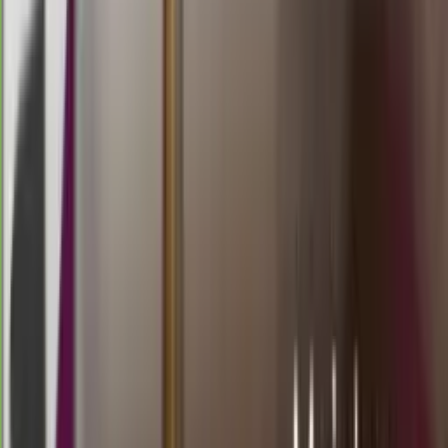
06.30
06.15
8
9
3
0
TV
1840
tennessee evening
Sabtu, 08 Agu
Buka
06.30